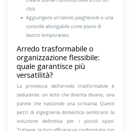
creare scenari luminosi diversi con un
click.
Aggiungere un tavolo pieghevole o una
consolle allungabile come piano di
lavoro temporaneo.
Arredo trasformabile o
organizzazione flessibile:
quale garantisce più
versatilità?
La promessa dell’arredo trasformabile è
seducente: un letto che diventa divano, una
parete che nasconde una scrivania. Questi
pezzi di ingegneria domestica sembrano la
soluzione definitiva per i piccoli spazi.
Tuttavia, la loro efficacia va confrontata con