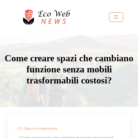
Come creare spazi che cambiano
funzione senza mobili
trasformabili costosi?
/
Casa e arredamento
/ Come creare spazi che cambiano funzione senza mobili