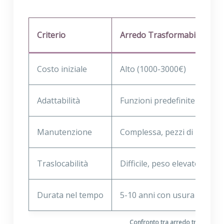
Criterio
Arredo Trasformabile
Costo iniziale
Alto (1000-3000€)
Adattabilità
Funzioni predefinite
Manutenzione
Complessa, pezzi di ricambi
Traslocabilità
Difficile, peso elevato
Durata nel tempo
5-10 anni con usura meccan
Confronto tra arredo trasformabil