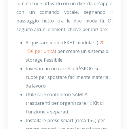
luminosi » e attivarli con un click da un’app o
con un comando vocale, segnando il
passaggio netto tra le due modalità. Di
seguito alcuni elementi chiave per iniziare:
Acquistare mobili EKET modulari (
20-
15€ per unità
) per creare un sistema di
storage flessibile.
Investire in un carrello RÅSKOG su
ruote per spostare facilmente materiali
da lavoro.
Utilizzare contenitori SAMLA
trasparenti per organizzare i « Kit di
Funzione » separati.
Installare prese smart (circa 15€) per