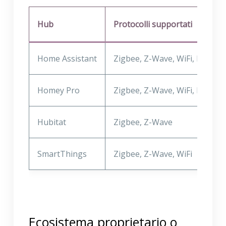
Hub
Protocolli supportati
Home Assistant
Zigbee, Z-Wave, WiFi, BLE, T
Homey Pro
Zigbee, Z-Wave, WiFi, BLE, 4
Hubitat
Zigbee, Z-Wave
SmartThings
Zigbee, Z-Wave, WiFi
Ecosistema proprietario o