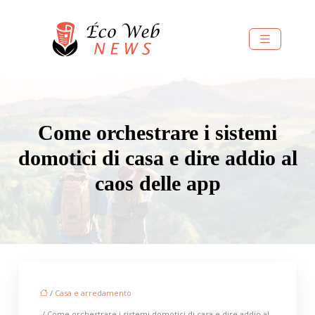
Come orchestrare i sistemi
domotici di casa e dire addio al
caos delle app
/
Casa e arredamento
/ Come orchestrare i sistemi domotici di casa e dire addio al