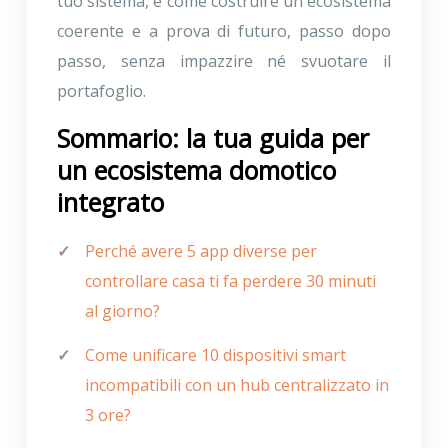
tuo sistema, e come costruire un ecosistema
coerente e a prova di futuro, passo dopo
passo, senza impazzire né svuotare il
portafoglio.
Sommario: la tua guida per
un ecosistema domotico
integrato
Perché avere 5 app diverse per
controllare casa ti fa perdere 30 minuti
al giorno?
Come unificare 10 dispositivi smart
incompatibili con un hub centralizzato in
3 ore?