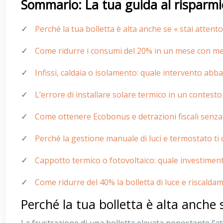
Sommario: La tua guida al risparmio
Perché la tua bolletta è alta anche se « stai attento
Come ridurre i consumi del 20% in un mese con me
Infissi, caldaia o isolamento: quale intervento abba
L’errore di installare solare termico in un contes
Come ottenere Ecobonus e detrazioni fiscali senza
Perché la gestione manuale di luci e termostato ti 
Cappotto termico o fotovoltaico: quale investiment
Come ridurre del 40% la bolletta di luce e riscald
Perché la tua bolletta è alta anche s