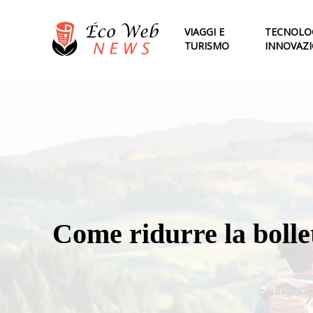
VIAGGI E
TECNOLOG
TURISMO
INNOVAZ
Come ridurre la bolle