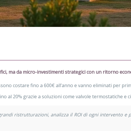
crifici, ma da micro-investimenti strategici con un ritorno ec
possono costare fino a 600€ all’anno e vanno eliminati per prim
no al 20% grazie a soluzioni come valvole termostatiche e cia
andi ristrutturazioni, analizza il ROI di ogni intervento e 