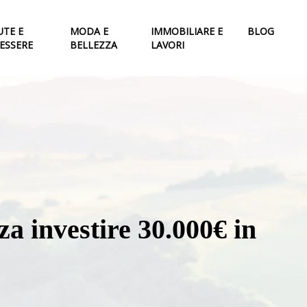
UTE E
MODA E
IMMOBILIARE E
BLOG
ESSERE
BELLEZZA
LAVORI
a investire 30.000€ in