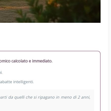
onomico calcolato e immediato.
i.
batte intelligenti.
parti da quelli che si ripagano in meno di 2 anni,