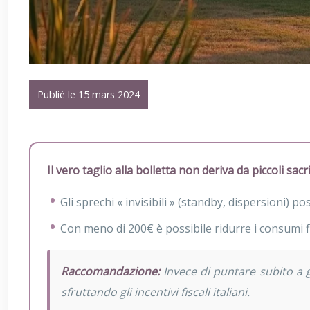
Publié le 15 mars 2024
Il vero taglio alla bolletta non deriva da piccoli sa
Gli sprechi « invisibili » (standby, dispersioni) 
Con meno di 200€ è possibile ridurre i consumi fi
Raccomandazione:
Invece di puntare subito a gr
sfruttando gli incentivi fiscali italiani.