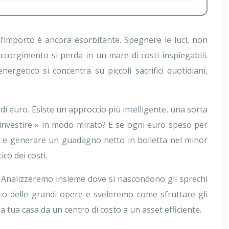
, l’importo è ancora esorbitante. Spegnere le luci, non
accorgimento si perda in un mare di costi inspiegabili.
rgetico si concentra su piccoli sacrifici quotidiani,
di euro. Esiste un approccio più intelligente, una sorta
« investire » in modo mirato? E se ogni euro speso per
si e generare un guadagno netto in bolletta nel minor
co dei costi.
ini. Analizzeremo insieme dove si nascondono gli sprechi
ico delle grandi opere e sveleremo come sfruttare gli
a tua casa da un centro di costo a un asset efficiente.