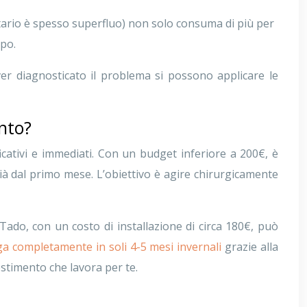
tario è spesso superfluo) non solo consuma di più per
mpo.
ver diagnosticato il problema si possono applicare le
nto?
ficativi e immediati. Con un budget inferiore a 200€, è
già dal primo mese. L’obiettivo è agire chirurgicamente
Tado, con un costo di installazione di circa 180€, può
ga completamente in soli 4-5 mesi invernali
grazie alla
stimento che lavora per te.