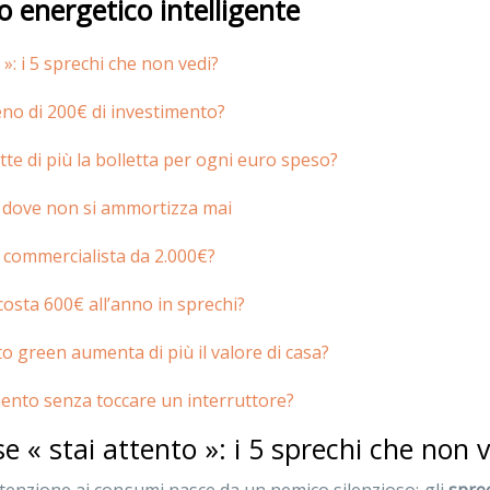
 energetico intelligente
 »: i 5 sprechi che non vedi?
no di 200€ di investimento?
tte di più la bolletta per ogni euro speso?
to dove non si ammortizza mai
 commercialista da 2.000€?
costa 600€ all’anno in sprechi?
o green aumenta di più il valore di casa?
amento senza toccare un interruttore?
e « stai attento »: i 5 sprechi che non 