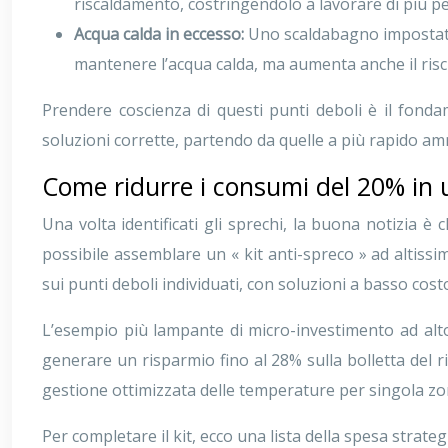
riscaldamento, costringendolo a lavorare di più 
Acqua calda in eccesso:
Uno scaldabagno impostato 
mantenere l’acqua calda, ma aumenta anche il risch
Prendere coscienza di questi punti deboli è il fonda
soluzioni corrette, partendo da quelle a più rapido 
Come ridurre i consumi del 20% in
Una volta identificati gli sprechi, la buona notizia è
possibile assemblare un « kit anti-spreco » ad altiss
sui punti deboli individuati, con soluzioni a basso costo 
L’esempio più lampante di micro-investimento ad alto 
generare un risparmio fino al 28% sulla bolletta del ri
gestione ottimizzata delle temperature per singola zon
Per completare il kit, ecco una lista della spesa strate