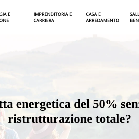
IA E
IMPRENDITORIA E
CASA E
SAL
IONE
CARRIERA
ARREDAMENTO
BEN
tta energetica del 50% senz
ristrutturazione totale?