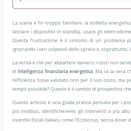
La scena è fin troppo familiare: la bolletta energetic
lasciare i dispositivi in standby, usare gli elettrodo
Questa frustrazione è il sintomo di un problema più 
ignorando i veri colpevoli dello spreco e, soprattutto,
La verità è che per abbattere davvero i costi non serve
di
intelligenza finanziaria energetica
. Ma se la vera c
l’efficienza fosse valutato non per il suo costo, ma p
tempo possibile? Questo è il cambio di prospettiva che 
Questo articolo è una guida pratica pensata per i propr
più insidiosi, identificheremo gli interventi a più 
incentivi fiscali italiani, come l’Ecobonus, senza dover