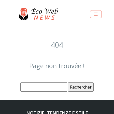
404
Page non trouvée !
NOTIZIE, TENDENZE E STILE