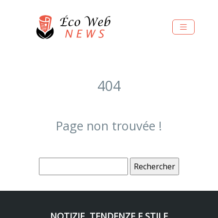
404
Page non trouvée !
NOTIZIE, TENDENZE E STILE