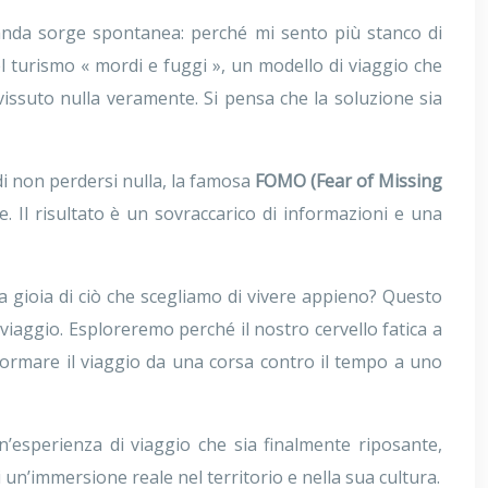
manda sorge spontanea: perché mi sento più stanco di
el turismo « mordi e fuggi », un modello di viaggio che
vissuto nulla veramente. Si pensa che la soluzione sia
 di non perdersi nulla, la famosa
FOMO (Fear of Missing
. Il risultato è un sovraccarico di informazioni e una
la gioia di ciò che scegliamo di vivere appieno? Questo
viaggio. Esploreremo perché il nostro cervello fatica a
sformare il viaggio da una corsa contro il tempo a uno
’esperienza di viaggio che sia finalmente riposante,
 un’immersione reale nel territorio e nella sua cultura.