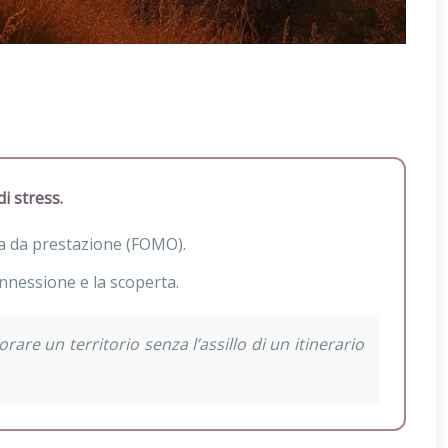
i stress.
sia da prestazione (FOMO).
connessione e la scoperta.
are un territorio senza l’assillo di un itinerario