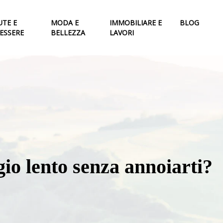
UTE E
MODA E
IMMOBILIARE E
BLOG
ESSERE
BELLEZZA
LAVORI
io lento senza annoiarti?