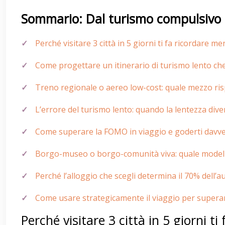
Sommario: Dal turismo compulsivo 
Perché visitare 3 città in 5 giorni ti fa ricordare
Come progettare un itinerario di turismo lento ch
Treno regionale o aereo low-cost: quale mezzo risp
L’errore del turismo lento: quando la lentezza dive
Come superare la FOMO in viaggio e goderti davve
Borgo-museo o borgo-comunità viva: quale modello
Perché l’alloggio che scegli determina il 70% dell’a
Come usare strategicamente il viaggio per superar
Perché visitare 3 città in 5 giorni 