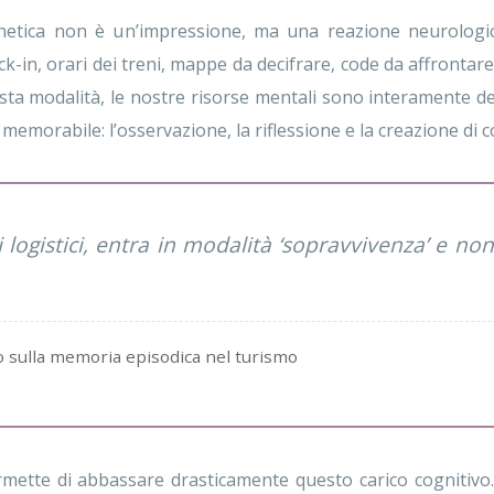
etica non è un’impressione, ma una reazione neurologica
k-in, orari dei treni, mappe da decifrare, code da affrontare
esta modalità, le nostre risorse mentali sono interamente ded
memorabile: l’osservazione, la riflessione e la creazione di 
 logistici, entra in modalità ‘sopravvivenza’ e non
dio sulla memoria episodica nel turismo
mette di abbassare drasticamente questo carico cognitivo. 