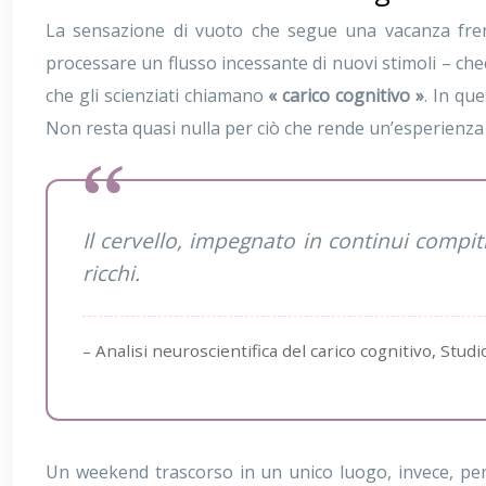
La sensazione di vuoto che segue una vacanza fren
processare un flusso incessante di nuovi stimoli – chec
che gli scienziati chiamano
« carico cognitivo »
. In qu
Non resta quasi nulla per ciò che rende un’esperienza 
Il cervello, impegnato in continui compiti
ricchi.
– Analisi neuroscientifica del carico cognitivo, Stu
Un weekend trascorso in un unico luogo, invece, per