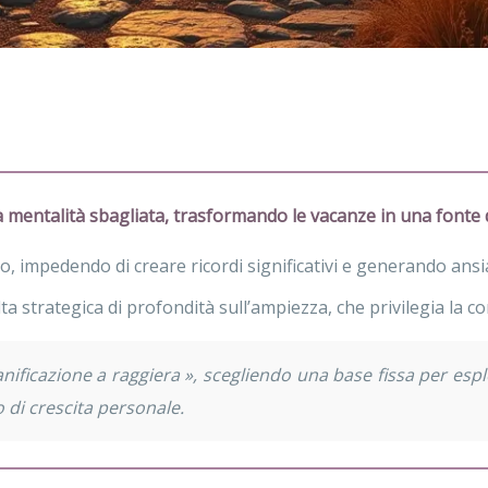
 mentalità sbagliata, trasformando le vacanze in una fonte d
ello, impedendo di creare ricordi significativi e generando an
lta strategica di profondità sull’ampiezza, che privilegia la 
ificazione a raggiera », scegliendo una base fissa per esplor
 di crescita personale.