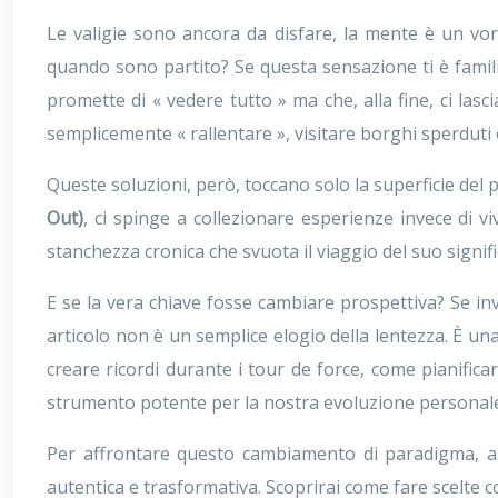
Le valigie sono ancora da disfare, la mente è un vo
quando sono partito? Se questa sensazione ti è familia
promette di « vedere tutto » ma che, alla fine, ci la
semplicemente « rallentare », visitare borghi sperduti 
Queste soluzioni, però, toccano solo la superficie del 
Out)
, ci spinge a collezionare esperienze invece di v
stanchezza cronica che svuota il viaggio del suo signif
E se la vera chiave fosse cambiare prospettiva? Se inv
articolo non è un semplice elogio della lentezza. È un
creare ricordi durante i tour de force, come pianific
strumento potente per la nostra evoluzione personal
Per affrontare questo cambiamento di paradigma, ana
autentica e trasformativa. Scoprirai come fare scelte co