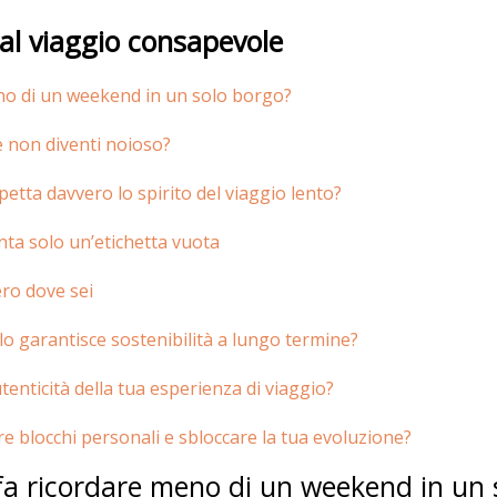
al viaggio consapevole
 meno di un weekend in un solo borgo?
e non diventi noioso?
etta davvero lo spirito del viaggio lento?
nta solo un’etichetta vuota
ro dove sei
 garantisce sostenibilità a lungo termine?
utenticità della tua esperienza di viaggio?
e blocchi personali e sbloccare la tua evoluzione?
ti fa ricordare meno di un weekend in un