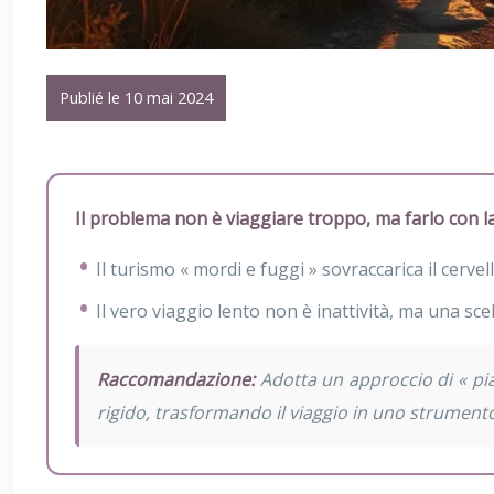
Publié le 10 mai 2024
Il problema non è viaggiare troppo, ma farlo con la
Il turismo « mordi e fuggi » sovraccarica il cerv
Il vero viaggio lento non è inattività, ma una sce
Raccomandazione:
Adotta un approccio di « pian
rigido, trasformando il viaggio in uno strumento