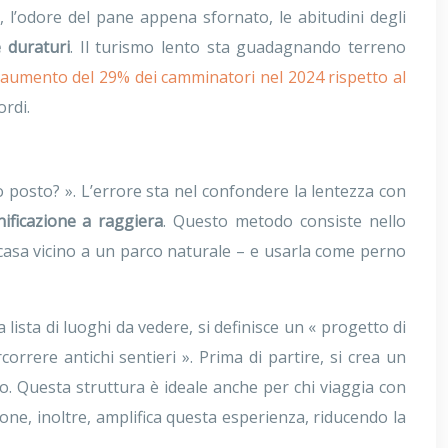
ne, l’odore del pane appena sfornato, le abitudini degli
e duraturi
. Il turismo lento sta guadagnando terreno
aumento del 29% dei camminatori nel 2024 rispetto al
ordi.
o posto? ». L’errore sta nel confondere la lentezza con
nificazione a raggiera
. Questo metodo consiste nello
 casa vicino a un parco naturale – e usarla come perno
 lista di luoghi da vedere, si definisce un « progetto di
orrere antichi sentieri ». Prima di partire, si crea un
o. Questa struttura è ideale anche per chi viaggia con
one, inoltre, amplifica questa esperienza, riducendo la