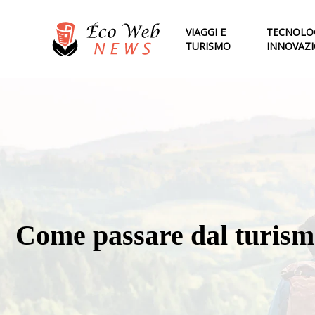
VIAGGI E
TECNOLOG
TURISMO
INNOVAZ
Come passare dal turismo