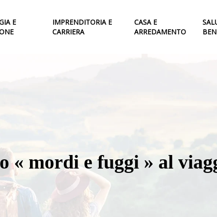
IA E
IMPRENDITORIA E
CASA E
SAL
IONE
CARRIERA
ARREDAMENTO
BEN
 « mordi e fuggi » al viagg