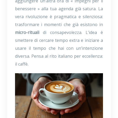
aggiungere un’altra ora di « impegni per il
benessere » alla tua agenda già satura. La
vera rivoluzione è pragmatica e silenziosa:
trasformare i momenti che già esistono in
micro-rituali
di consapevolezza. L’idea è
smettere di cercare tempo extra e iniziare a
usare il tempo che hai con un’intenzione
diversa. Pensa al rito italiano per eccellenza:
il caffè.