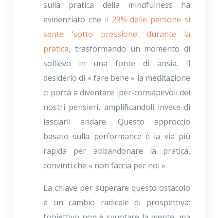
sulla pratica della mindfulness ha
evidenziato che
il 29% delle persone si
sente ‘sotto pressione’ durante la
pratica
, trasformando un momento di
sollievo in una fonte di ansia. Il
desiderio di « fare bene » la meditazione
ci porta a diventare iper-consapevoli dei
nostri pensieri, amplificandoli invece di
lasciarli andare. Questo approccio
basato sulla performance è la via più
rapida per abbandonare la pratica,
convinti che « non faccia per noi ».
La chiave per superare questo ostacolo
è un cambio radicale di prospettiva:
l’obiettivo non è svuotare la mente, ma