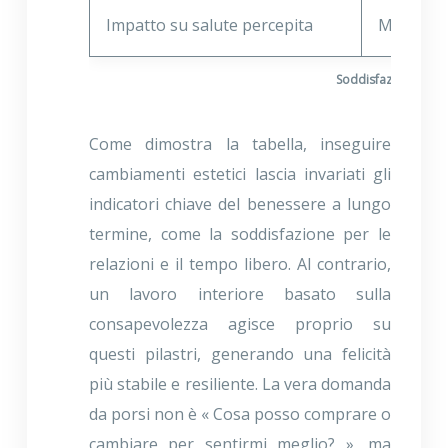
Impatto su salute percepita
Minimo (7
Soddisfazione supe
Come dimostra la tabella, inseguire
cambiamenti estetici lascia invariati gli
indicatori chiave del benessere a lungo
termine, come la soddisfazione per le
relazioni e il tempo libero. Al contrario,
un lavoro interiore basato sulla
consapevolezza agisce proprio su
questi pilastri, generando una felicità
più stabile e resiliente. La vera domanda
da porsi non è « Cosa posso comprare o
cambiare per sentirmi meglio? », ma