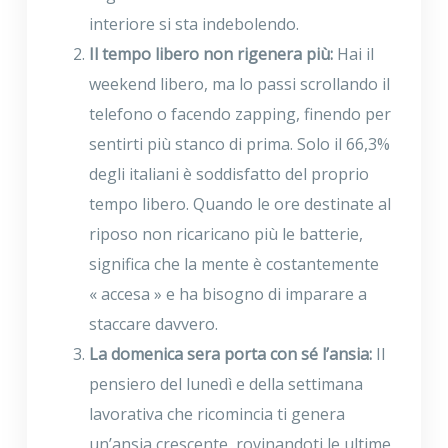
interiore si sta indebolendo.
Il tempo libero non rigenera più:
Hai il
weekend libero, ma lo passi scrollando il
telefono o facendo zapping, finendo per
sentirti più stanco di prima. Solo il 66,3%
degli italiani è soddisfatto del proprio
tempo libero. Quando le ore destinate al
riposo non ricaricano più le batterie,
significa che la mente è costantemente
« accesa » e ha bisogno di imparare a
staccare davvero.
La domenica sera porta con sé l’ansia:
Il
pensiero del lunedì e della settimana
lavorativa che ricomincia ti genera
un’ansia crescente, rovinandoti le ultime