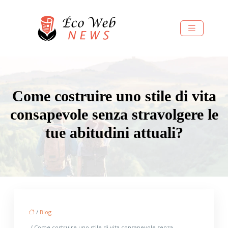
Come costruire uno stile di vita
consapevole senza stravolgere le
tue abitudini attuali?
/
Blog
/ Come costruire uno stile di vita consapevole senza