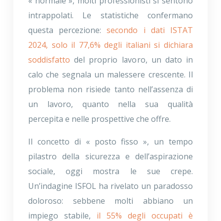
« normale », molti professionisti si sentono
intrappolati. Le statistiche confermano
questa percezione:
secondo i dati ISTAT
2024, solo il 77,6% degli italiani si dichiara
soddisfatto
del proprio lavoro, un dato in
calo che segnala un malessere crescente. Il
problema non risiede tanto nell’assenza di
un lavoro, quanto nella sua qualità
percepita e nelle prospettive che offre.
Il concetto di « posto fisso », un tempo
pilastro della sicurezza e dell’aspirazione
sociale, oggi mostra le sue crepe.
Un’indagine ISFOL ha rivelato un paradosso
doloroso: sebbene molti abbiano un
impiego stabile,
il 55% degli occupati è