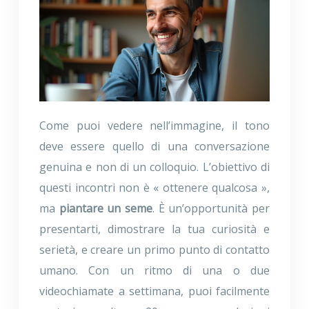
Come puoi vedere nell’immagine, il tono
deve essere quello di una conversazione
genuina e non di un colloquio. L’obiettivo di
questi incontri non è « ottenere qualcosa »,
ma
piantare un seme
. È un’opportunità per
presentarti, dimostrare la tua curiosità e
serietà, e creare un primo punto di contatto
umano. Con un ritmo di una o due
videochiamate a settimana, puoi facilmente