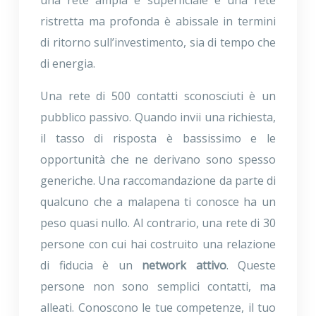
una rete ampia e superficiale e una rete
ristretta ma profonda è abissale in termini
di ritorno sull’investimento, sia di tempo che
di energia.
Una rete di 500 contatti sconosciuti è un
pubblico passivo. Quando invii una richiesta,
il tasso di risposta è bassissimo e le
opportunità che ne derivano sono spesso
generiche. Una raccomandazione da parte di
qualcuno che a malapena ti conosce ha un
peso quasi nullo. Al contrario, una rete di 30
persone con cui hai costruito una relazione
di fiducia è un
network attivo
. Queste
persone non sono semplici contatti, ma
alleati. Conoscono le tue competenze, il tuo