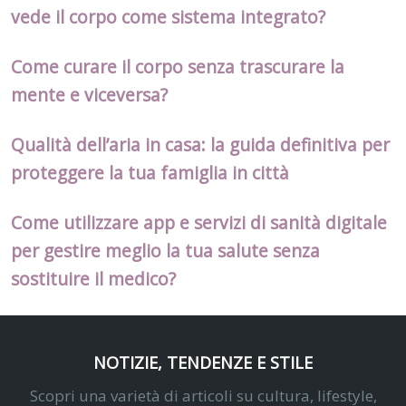
vede il corpo come sistema integrato?
Come curare il corpo senza trascurare la
mente e viceversa?
Qualità dell’aria in casa: la guida definitiva per
proteggere la tua famiglia in città
Come utilizzare app e servizi di sanità digitale
per gestire meglio la tua salute senza
sostituire il medico?
NOTIZIE, TENDENZE E STILE
Scopri una varietà di articoli su cultura, lifestyle,