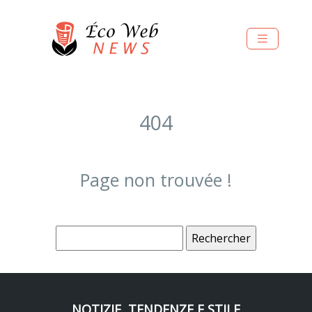
404
Page non trouvée !
NOTIZIE, TENDENZE E STILE