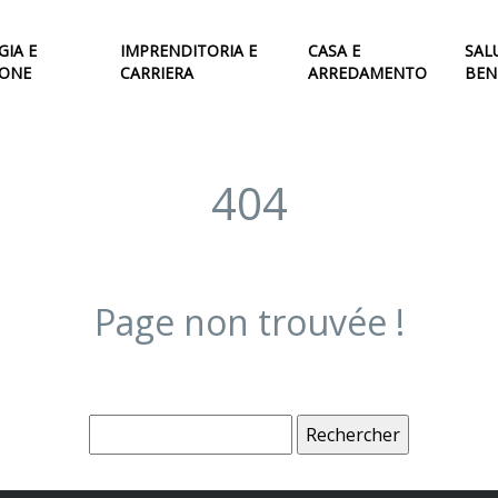
IA E
IMPRENDITORIA E
CASA E
SAL
IONE
CARRIERA
ARREDAMENTO
BEN
404
Page non trouvée !