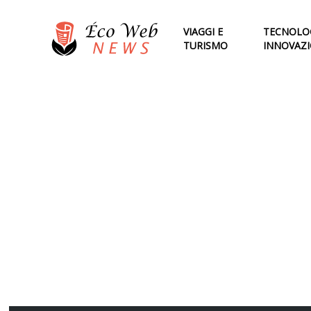
VIAGGI E
TECNOLOG
TURISMO
INNOVAZ