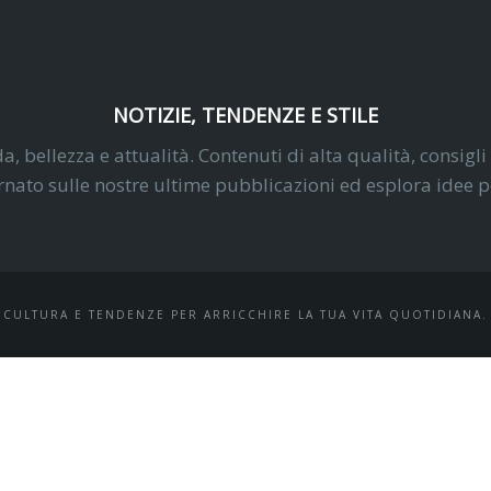
NOTIZIE, TENDENZE E STILE
da, bellezza e attualità. Contenuti di alta qualità, consigli
ato sulle nostre ultime pubblicazioni ed esplora idee pe
CULTURA E TENDENZE PER ARRICCHIRE LA TUA VITA QUOTIDIANA.