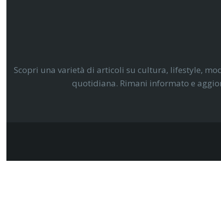
Scopri una varietà di articoli su cultura, lifestyle, mo
quotidiana. Rimani informato e aggiorn