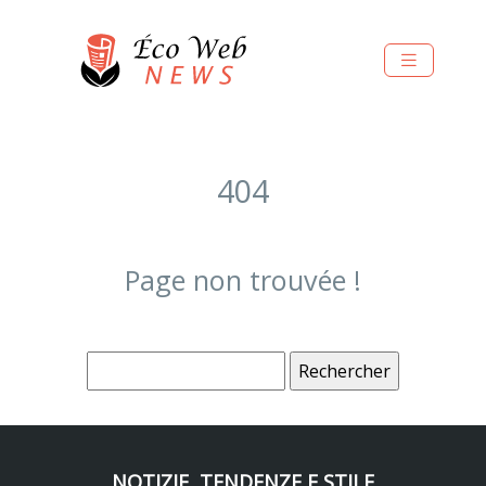
404
Page non trouvée !
NOTIZIE, TENDENZE E STILE