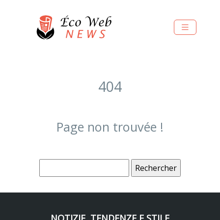
404
Page non trouvée !
NOTIZIE, TENDENZE E STILE