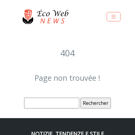
404
Page non trouvée !
NOTIZIE, TENDENZE E STILE