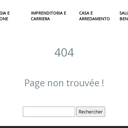
IA E
IMPRENDITORIA E
CASA E
SAL
IONE
CARRIERA
ARREDAMENTO
BEN
404
Page non trouvée !