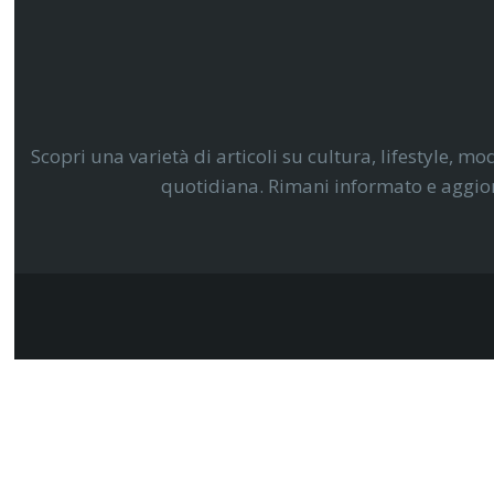
Scopri una varietà di articoli su cultura, lifestyle, mo
quotidiana. Rimani informato e aggiorn