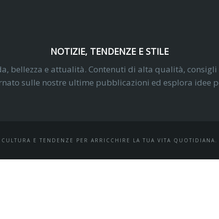
NOTIZIE, TENDENZE E STILE
da, bellezza e attualità. Contenuti di alta qualità, consigli
ato sulle nostre ultime pubblicazioni ed esplora idee pe
CULTURA E TENDENZE PER ARRICCHIRE LA TUA VITA QUOTIDIANA.