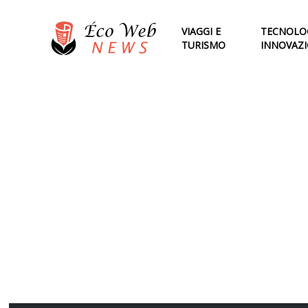
VIAGGI E
TECNOLOG
TURISMO
INNOVAZ